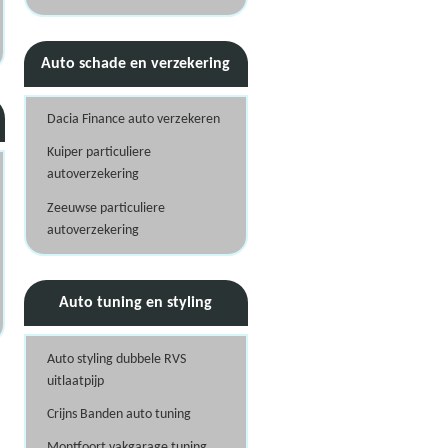
Auto schade en verzekering
Dacia Finance auto verzekeren
Kuiper particuliere
autoverzekering
Zeeuwse particuliere
autoverzekering
Auto tuning en styling
Auto styling dubbele RVS
uitlaatpijp
Crijns Banden auto tuning
Montfoort vakgarage tuning