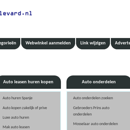
egorieën
Webwinkel aanmelden
Link wijzigen
Advert
Auto leasen huren kopen
Auto onderdelen
Auto huren Spanje
Auto onderdelen zoeken
Auto kopen zakelijk of prive
Gebroeders Prins auto
onderdelen
Luxe auto huren
Mosselaar auto onderdelen
Mak auto leasen