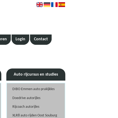
eren
Login
Contact
Auto rijcursus en studies
DIBO Emmen auto prakijkles
Doedrive autorijles
Rijcoach autorijles
XLR8 auto rijden Oost Souburg