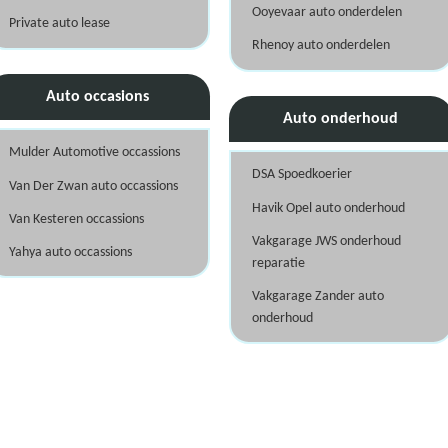
Ooyevaar auto onderdelen
Private auto lease
Rhenoy auto onderdelen
Auto occasions
Auto onderhoud
Mulder Automotive occassions
DSA Spoedkoerier
Van Der Zwan auto occassions
Havik Opel auto onderhoud
Van Kesteren occassions
Vakgarage JWS onderhoud
Yahya auto occassions
reparatie
Vakgarage Zander auto
onderhoud