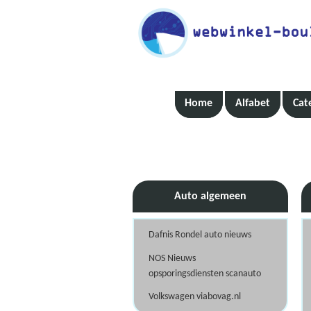
Home
Alfabet
Cat
Auto algemeen
Dafnis Rondel auto nieuws
NOS Nieuws
opsporingsdiensten scanauto
Volkswagen viabovag.nl